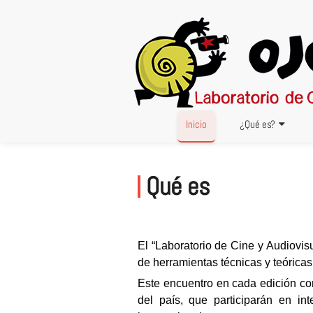
Skip
to
content
Inicio
¿Qué es?
Qué es
.
.
El “Laboratorio de Cine y Audiovi
de herramientas técnicas y teóricas
Este encuentro en cada edición con
del país, que participarán en int