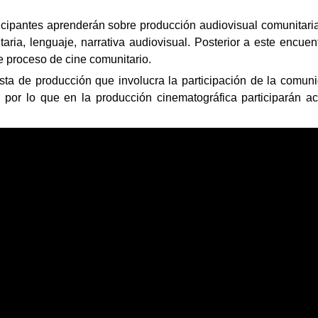
icipantes aprenderán sobre producción audiovisual comunitaria
aria, lenguaje, narrativa audiovisual. Posterior a este encuen
te proceso de cine comunitario.
sta de producción que involucra la participación de la comuni
 por lo que en la producción cinematográfica participarán ac