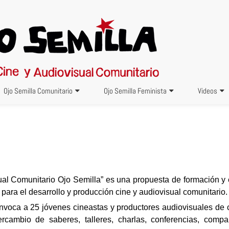
Ojo Semilla Comunitario
Ojo Semilla Feminista
Videos
sual Comunitario Ojo Semilla” es una propuesta de formación y
 para el desarrollo y producción cine y audiovisual comunitario.
voca a 25 jóvenes cineastas y productores audiovisuales de c
ercambio de saberes, talleres, charlas, conferencias, comp