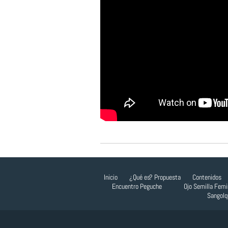
.
Inicio
¿Qué es?
Propuesta
Contenidos
Encuentro Peguche
Ojo Semilla Femi
Sangolq